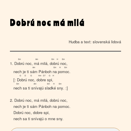
Dobrú noc má milá
Hudba a text: slovenská lidová
Em
Am
Em
H
Em
1.
Dobrú
noc,
má
milá,
dob
rú
noc
,
Am
Em
H
Em
nech je ti
sám
Pánboh
na
po
moc
.
G
D
G
Hm
D7
G
H
[:
Dob
rú
noc
,
dob
re
spi
,
Em
Am
Em
H
Em
nech
sa ti
snív
ajú
slad
ké
sny
. :]
2. Dobrú noc, má milá, dobrú noc,
nech je ti sám Pánboh na pomoc.
Dobrú noc, dobre spi,
nech sa ti snívajú o mne sny.