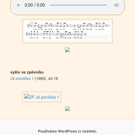
vyšlo ve zpěvníku
Já písnička 1
(1993), str.18
Používáme WordPress (v češtině).