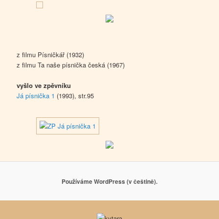
z filmu Písničkář (1932)
z filmu Ta naše písnička česká (1967)
vyšlo ve zpěvníku
Já písnička 1
(1993), str.95
Používáme WordPress (v češtině).