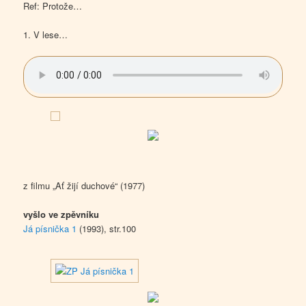
Ref: Protože…
1. V lese…
z filmu „Ať žijí duchové“ (1977)
vyšlo ve zpěvníku
Já písnička 1
(1993), str.100