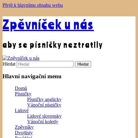
Přejít k hlavnímu obsahu webu
Zpěvníček u nás
aby se písničky neztratily
Hledat
Hlavní navigační menu
Domů
Písničky
Písničky anglicky
Vánoční písničky
Lidové
Lidové slovensky
Vánoční koledy
Zpěvníky
Dvojlisty