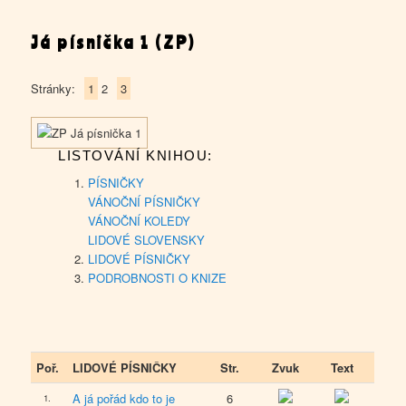
Já písnička 1 (ZP)
Stránky:
1
2
3
LISTOVÁNÍ KNIHOU:
PÍSNIČKY
VÁNOČNÍ PÍSNIČKY
VÁNOČNÍ KOLEDY
LIDOVÉ SLOVENSKY
LIDOVÉ PÍSNIČKY
PODROBNOSTI O KNIZE
Poř.
LIDOVÉ PÍSNIČKY
Str.
Zvuk
Text
A já pořád kdo to je
6
1.