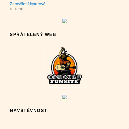
Zamyšlení kytarové
18. 6. 2006
SPŘÁTELENÝ WEB
NÁVŠTĚVNOST