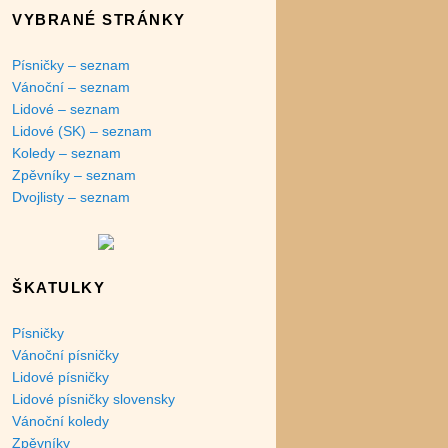
VYBRANÉ STRÁNKY
Písničky – seznam
Vánoční – seznam
Lidové – seznam
Lidové (SK) – seznam
Koledy – seznam
Zpěvníky – seznam
Dvojlisty – seznam
ŠKATULKY
Písničky
Vánoční písničky
Lidové písničky
Lidové písničky slovensky
Vánoční koledy
Zpěvníky