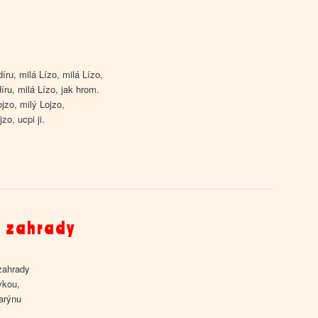
ru, milá Lízo, milá Lízo,
ru, milá Lízo, jak hrom.
ojzo, milý Lojzo,
jzo, ucpi ji.
o zahrady
zahrady
ykou,
arýnu