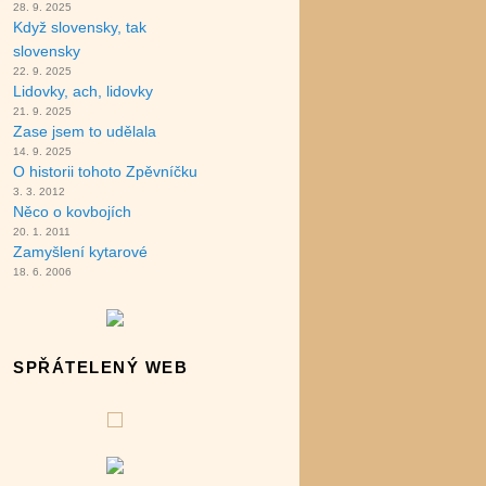
28. 9. 2025
Když slovensky, tak
slovensky
22. 9. 2025
Lidovky, ach, lidovky
21. 9. 2025
Zase jsem to udělala
14. 9. 2025
O historii tohoto Zpěvníčku
3. 3. 2012
Něco o kovbojích
20. 1. 2011
Zamyšlení kytarové
18. 6. 2006
SPŘÁTELENÝ WEB