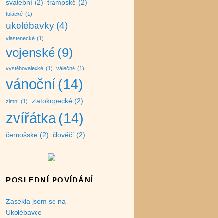
svatební
(2)
trampské
(2)
tulácké
(1)
ukolébavky
(4)
vlastenecké
(1)
vojenské
(9)
vystěhovalecké
(1)
válečné
(1)
vánoční
(14)
zlatokopecké
(2)
zimní
(1)
zvířátka
(14)
černošské
(2)
člověčí
(2)
POSLEDNÍ POVÍDÁNÍ
Zasekla jsem se na
Ukolébavce