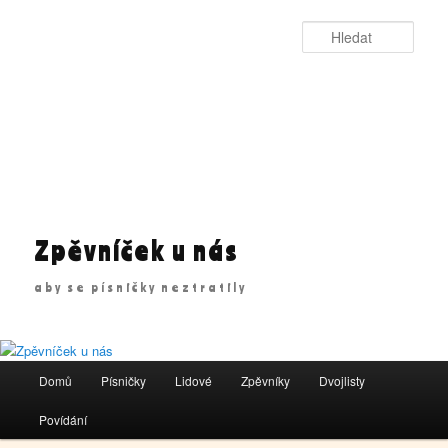
Přejít
Přejít
k
k
Hleda
hlavnímu
obsahu
obsahu
postranního
webu
panelu
Zpěvníček u nás
aby se písničky neztratily
Hlavní
Domů
Písničky
Lidové
Zpěvníky
Dvojlisty
navigační
menu
Povídání