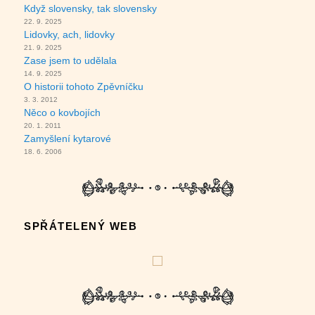
Když slovensky, tak slovensky
22. 9. 2025
Lidovky, ach, lidovky
21. 9. 2025
Zase jsem to udělala
14. 9. 2025
O historii tohoto Zpěvníčku
3. 3. 2012
Něco o kovbojích
20. 1. 2011
Zamyšlení kytarové
18. 6. 2006
SPŘÁTELENÝ WEB