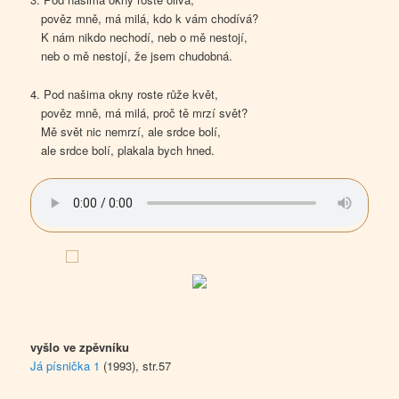
pověz mně, má milá, kdo k vám chodívá?
K nám nikdo nechodí, neb o mě nestojí,
neb o mě nestojí, že jsem chudobná.
4. Pod našima okny roste růže květ,
pověz mně, má milá, proč tě mrzí svět?
Mě svět nic nemrzí, ale srdce bolí,
ale srdce bolí, plakala bych hned.
vyšlo ve zpěvníku
Já písnička 1
(1993), str.57