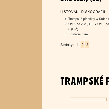
LISTOVÁNÍ DISKOGRAFIÍ:
Trampské písničky ● Srdce n
Od A do Z 2 (D-J) ● Od A do
6 (U-Ž)
Poslední flám
Stránky:
1
2
3
TRAMPSKÉ 