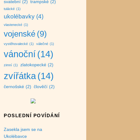
svatební
(2)
trampské
(2)
tulácké
(1)
ukolébavky
(4)
vlastenecké
(1)
vojenské
(9)
vystěhovalecké
(1)
válečné
(1)
vánoční
(14)
zlatokopecké
(2)
zimní
(1)
zvířátka
(14)
černošské
(2)
člověčí
(2)
POSLEDNÍ POVÍDÁNÍ
Zasekla jsem se na
Ukolébavce