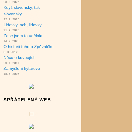
28. 9. 2025
Když slovensky, tak
slovensky
22. 9. 2025
Lidovky, ach, lidovky
21. 9. 2025
Zase jsem to udělala
14. 9. 2025
O historii tohoto Zpěvníčku
3. 3. 2012
Něco o kovbojích
20. 1. 2011
Zamyšlení kytarové
18. 6. 2006
SPŘÁTELENÝ WEB