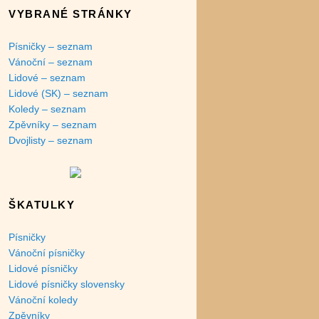
VYBRANÉ STRÁNKY
Písničky – seznam
Vánoční – seznam
Lidové – seznam
Lidové (SK) – seznam
Koledy – seznam
Zpěvníky – seznam
Dvojlisty – seznam
ŠKATULKY
Písničky
Vánoční písničky
Lidové písničky
Lidové písničky slovensky
Vánoční koledy
Zpěvníky