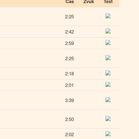
Čas
Zvuk
Text
2:25
2:42
2:59
2:25
2:18
2:01
3:39
2:50
2:02