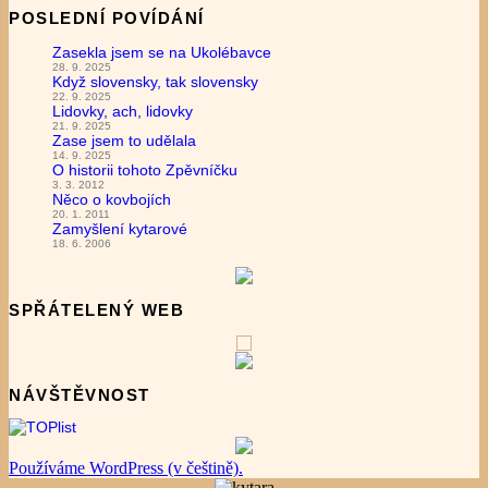
POSLEDNÍ POVÍDÁNÍ
Zasekla jsem se na Ukolébavce
28. 9. 2025
Když slovensky, tak slovensky
22. 9. 2025
Lidovky, ach, lidovky
21. 9. 2025
Zase jsem to udělala
14. 9. 2025
O historii tohoto Zpěvníčku
3. 3. 2012
Něco o kovbojích
20. 1. 2011
Zamyšlení kytarové
18. 6. 2006
SPŘÁTELENÝ WEB
NÁVŠTĚVNOST
Používáme WordPress (v češtině).